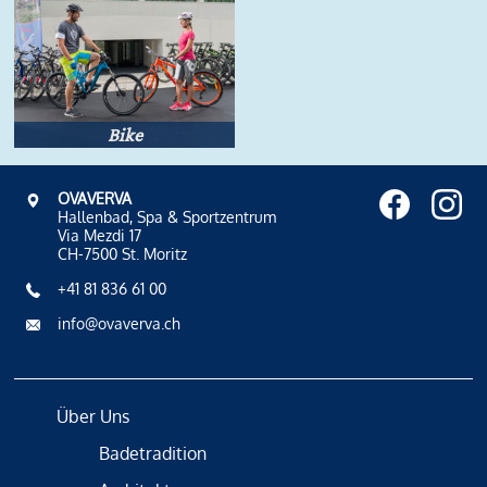
Bike
OVAVERVA
Hallenbad, Spa & Sportzentrum
Via Mezdi 17
CH-7500 St. Moritz
+41 81 836 61 00
info@ovaverva.ch
Über Uns
Badetradition