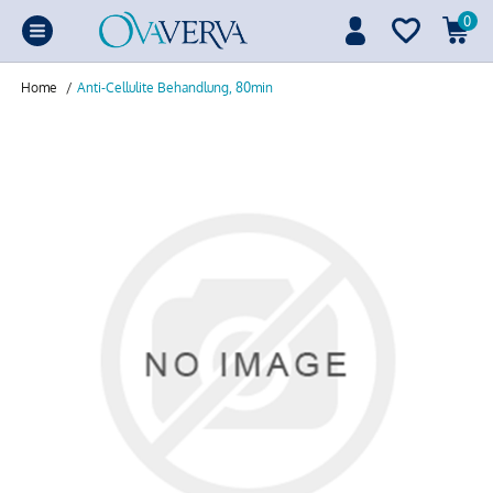
0
Home
/
Anti-Cellulite Behandlung, 80min