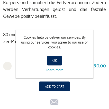
Körpers und stimuliert die Fettverbrennung. Zudem
werden Verhärtungen gelöst und das fasziale
Gewebe positiv beeinflusst.
80 min / CHF 190.– (inkl. 3 h Spa-Eintritt)
Cookies help us deliver our services. By
3er-Pack / CHF 515.– (inkl. 3 h Spa-Eintritt)
using our services, you agree to our use of
cookies.
OK
-
+
CHF 190.00
Learn more