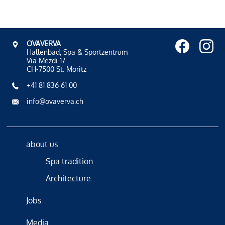
OVAVERVA
Hallenbad, Spa & Sportzentrum
Via Mezdi 17
CH-7500 St. Moritz
+41 81 836 61 00
info@ovaverva.ch
about us
Spa tradition
Architecture
Jobs
Media