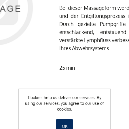
Bei dieser Massageform wer
und der Entgiftungsprozess i
Durch gezielte Pumpgriffe
entschlackend, entstaue
verstärkte Lymphfluss verbes
Ihres Abwehrsystems.
25 min
CHF 75.00
Cookies help us deliver our services. By
using our services, you agree to our use of
cookies.
-
+
OK