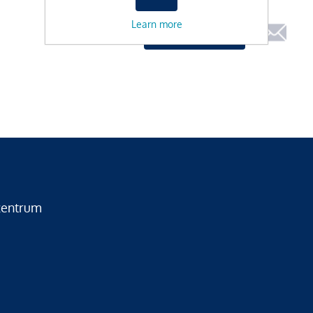
Learn more
zentrum