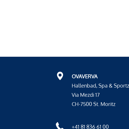
OVAVERVA
Hallenbad, Spa & Sport
Via Mezdi 17
CH-7500 St. Moritz
+41 81 836 61 00