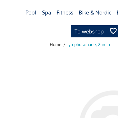
Pool
Spa
Fitness
Bike & Nordic
To webshop
Home
/
Lymphdrainage, 25min