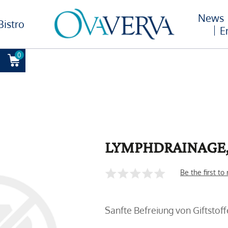
News
Bistro
E
0
LYMPHDRAINAGE,
Be the first to
Sanfte Befreiung von Giftstof