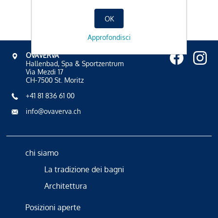
OK
Approfondisci
OVAVERVA
Hallenbad, Spa & Sportzentrum
Via Mezdi 17
CH-7500 St. Moritz
+41 81 836 61 00
info@ovaverva.ch
chi siamo
La tradizione dei bagni
Architettura
Posizioni aperte