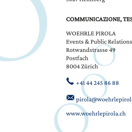
COMMUNICAZIONE, TEST
WOEHRLE PIROLA
Events & Public Relation
Rotwandstrasse 49
Postfach
8004 Zürich
+41 44 245 86 88
pirola@woehrlepirol
www.woehrlepirola.ch