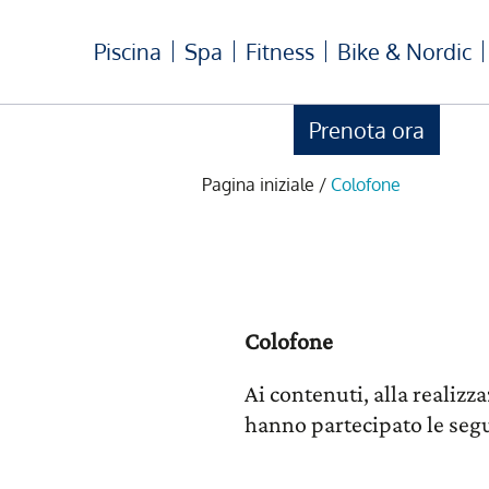
Piscina
Spa
Fitness
Bike & Nordic
Prenota ora
Pagina iniziale
/
Colofone
Colofone
Ai contenuti, alla realizz
hanno partecipato le seg