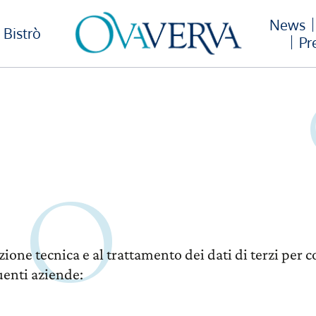
News
Bistrò
Pr
azione tecnica e al trattamento dei dati di terzi pe
uenti aziende: