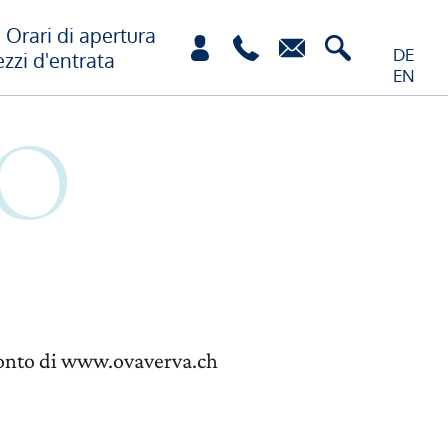
Orari di apertura
DE
ezzi d'entrata
EN
r conto di www.ovaverva.ch