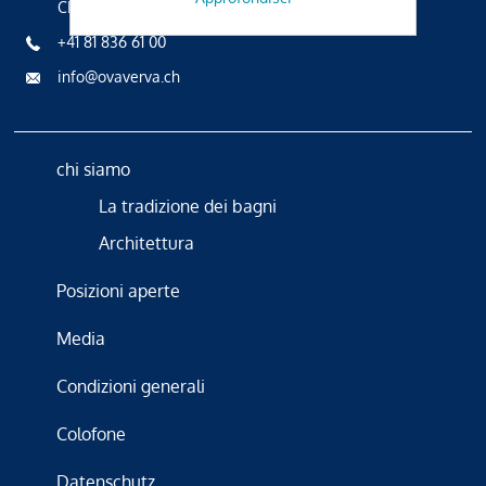
CH-7500 St. Moritz
+41 81 836 61 00
info@ovaverva.ch
chi siamo
La tradizione dei bagni
Architettura
Posizioni aperte
Media
Condizioni generali
Colofone
Datenschutz