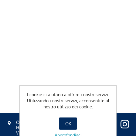
I cookie ci aiutano a offrire i nostri servizi.
Utilizzando i nostri servizi, acconsentite al
nostro utilizzo dei cookie.
OVAVERVA
OK
Hallenbad, Spa & Sportzentrum
Via Mezdi 17
Approfondisci