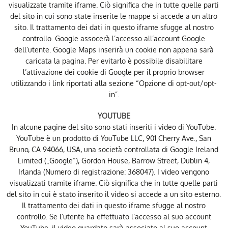
visualizzate tramite iframe. Ciò significa che in tutte quelle parti
del sito in cui sono state inserite le mappe si accede a un altro
sito. Il trattamento dei dati in questo iframe sfugge al nostro
controllo. Google assocerà l’accesso all’account Google
dell’utente. Google Maps inserirà un cookie non appena sarà
caricata la pagina. Per evitarlo è possibile disabilitare
l’attivazione dei cookie di Google per il proprio browser
utilizzando i link riportati alla sezione “Opzione di opt-out/opt-
in”.
YOUTUBE
In alcune pagine del sito sono stati inseriti i video di YouTube.
YouTube è un prodotto di YouTube LLC, 901 Cherry Ave., San
Bruno, CA 94066, USA, una società controllata di Google Ireland
Limited („Google“), Gordon House, Barrow Street, Dublin 4,
Irlanda (Numero di registrazione: 368047). I video vengono
visualizzati tramite iframe. Ciò significa che in tutte quelle parti
del sito in cui è stato inserito il video si accede a un sito esterno.
Il trattamento dei dati in questo iframe sfugge al nostro
controllo. Se l’utente ha effettuato l’accesso al suo account
YouTube, il video guardato sarà associato al suo account