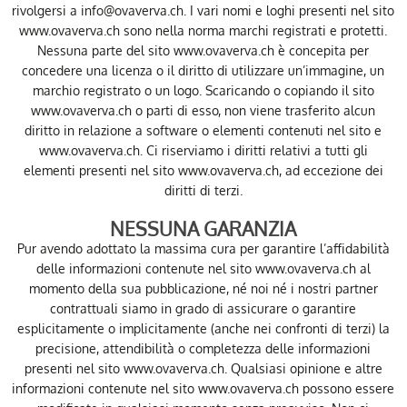
rivolgersi a
info@ovaverva.ch
. I vari nomi e loghi presenti nel sito
www.ovaverva.ch sono nella norma marchi registrati e protetti.
Nessuna parte del sito www.ovaverva.ch è concepita per
concedere una licenza o il diritto di utilizzare un’immagine, un
marchio registrato o un logo. Scaricando o copiando il sito
www.ovaverva.ch o parti di esso, non viene trasferito alcun
diritto in relazione a software o elementi contenuti nel sito e
www.ovaverva.ch. Ci riserviamo i diritti relativi a tutti gli
elementi presenti nel sito www.ovaverva.ch, ad eccezione dei
diritti di terzi.
NESSUNA GARANZIA
Pur avendo adottato la massima cura per garantire l’affidabilità
delle informazioni contenute nel sito www.ovaverva.ch al
momento della sua pubblicazione, né noi né i nostri partner
contrattuali siamo in grado di assicurare o garantire
esplicitamente o implicitamente (anche nei confronti di terzi) la
precisione, attendibilità o completezza delle informazioni
presenti nel sito www.ovaverva.ch. Qualsiasi opinione e altre
informazioni contenute nel sito www.ovaverva.ch possono essere