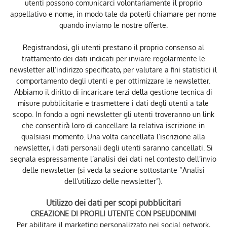
utenti possono comunicarci volontariamente il proprio
appellativo e nome, in modo tale da poterli chiamare per nome
quando inviamo le nostre offerte.
Registrandosi, gli utenti prestano il proprio consenso al
trattamento dei dati indicati per inviare regolarmente le
newsletter all’indirizzo specificato, per valutare a fini statistici il
comportamento degli utenti e per ottimizzare le newsletter.
Abbiamo il diritto di incaricare terzi della gestione tecnica di
misure pubblicitarie e trasmettere i dati degli utenti a tale
scopo. In fondo a ogni newsletter gli utenti troveranno un link
che consentirà loro di cancellare la relativa iscrizione in
qualsiasi momento. Una volta cancellata l’iscrizione alla
newsletter, i dati personali degli utenti saranno cancellati. Si
segnala espressamente l’analisi dei dati nel contesto dell’invio
delle newsletter (si veda la sezione sottostante “Analisi
dell’utilizzo delle newsletter”).
Utilizzo dei dati per scopi pubblicitari
CREAZIONE DI PROFILI UTENTE CON PSEUDONIMI
Per abilitare il marketing personalizzato nei social network,