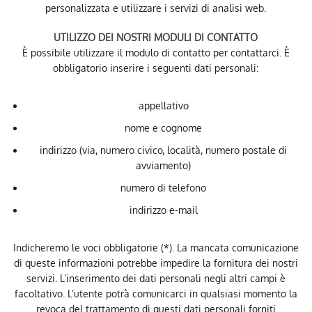
personalizzata e utilizzare i servizi di analisi web.
UTILIZZO DEI NOSTRI MODULI DI CONTATTO
È possibile utilizzare il modulo di contatto per contattarci. È
obbligatorio inserire i seguenti dati personali:
appellativo
nome e cognome
indirizzo (via, numero civico, località, numero postale di
avviamento)
numero di telefono
indirizzo e-mail
Indicheremo le voci obbligatorie (*). La mancata comunicazione
di queste informazioni potrebbe impedire la fornitura dei nostri
servizi. L’inserimento dei dati personali negli altri campi è
facoltativo. L’utente potrà comunicarci in qualsiasi momento la
revoca del trattamento di questi dati personali forniti