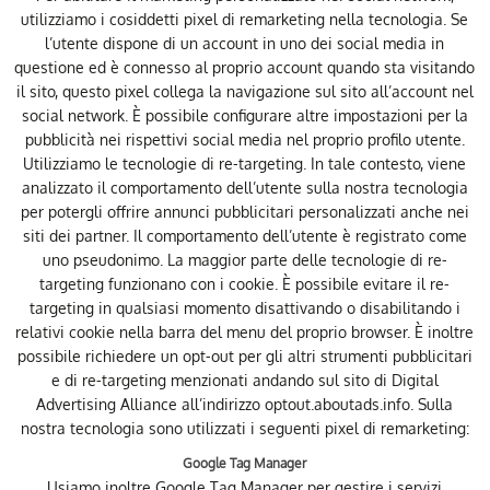
utilizziamo i cosiddetti pixel di remarketing nella tecnologia. Se
l’utente dispone di un account in uno dei social media in
questione ed è connesso al proprio account quando sta visitando
il sito, questo pixel collega la navigazione sul sito all’account nel
social network. È possibile configurare altre impostazioni per la
pubblicità nei rispettivi social media nel proprio profilo utente.
Utilizziamo le tecnologie di re-targeting. In tale contesto, viene
analizzato il comportamento dell’utente sulla nostra tecnologia
per potergli offrire annunci pubblicitari personalizzati anche nei
siti dei partner. Il comportamento dell’utente è registrato come
uno pseudonimo. La maggior parte delle tecnologie di re-
targeting funzionano con i cookie. È possibile evitare il re-
targeting in qualsiasi momento disattivando o disabilitando i
relativi cookie nella barra del menu del proprio browser. È inoltre
possibile richiedere un opt-out per gli altri strumenti pubblicitari
e di re-targeting menzionati andando sul sito di Digital
Advertising Alliance all’indirizzo
optout.aboutads.info
. Sulla
nostra tecnologia sono utilizzati i seguenti pixel di remarketing:
Google Tag Manager
Usiamo inoltre Google Tag Manager per gestire i servizi