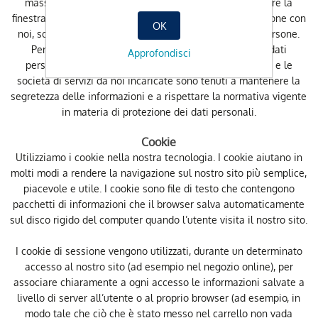
massima riservatezza le proprie informazioni e chiudere la
finestra del browser quando interrompono la comunicazione con
OK
noi, soprattutto se condividono il computer con altre persone.
Per noi è inoltre molto importante la protezione dei dati
Approfondisci
personali all’interno dell’azienda. I nostri collaboratori e le
società di servizi da noi incaricate sono tenuti a mantenere la
segretezza delle informazioni e a rispettare la normativa vigente
in materia di protezione dei dati personali.
Cookie
Utilizziamo i cookie nella nostra tecnologia. I cookie aiutano in
molti modi a rendere la navigazione sul nostro sito più semplice,
piacevole e utile. I cookie sono file di testo che contengono
pacchetti di informazioni che il browser salva automaticamente
sul disco rigido del computer quando l’utente visita il nostro sito.
I cookie di sessione vengono utilizzati, durante un determinato
accesso al nostro sito (ad esempio nel negozio online), per
associare chiaramente a ogni accesso le informazioni salvate a
livello di server all’utente o al proprio browser (ad esempio, in
modo tale che ciò che è stato messo nel carrello non vada