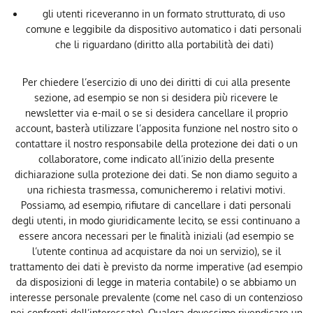
gli utenti riceveranno in un formato strutturato, di uso
comune e leggibile da dispositivo automatico i dati personali
che li riguardano (diritto alla portabilità dei dati)
Per chiedere l’esercizio di uno dei diritti di cui alla presente
sezione, ad esempio se non si desidera più ricevere le
newsletter via e-mail o se si desidera cancellare il proprio
account, basterà utilizzare l’apposita funzione nel nostro sito o
contattare il nostro responsabile della protezione dei dati o un
collaboratore, come indicato all’inizio della presente
dichiarazione sulla protezione dei dati. Se non diamo seguito a
una richiesta trasmessa, comunicheremo i relativi motivi.
Possiamo, ad esempio, rifiutare di cancellare i dati personali
degli utenti, in modo giuridicamente lecito, se essi continuano a
essere ancora necessari per le finalità iniziali (ad esempio se
l’utente continua ad acquistare da noi un servizio), se il
trattamento dei dati è previsto da norme imperative (ad esempio
da disposizioni di legge in materia contabile) o se abbiamo un
interesse personale prevalente (come nel caso di un contenzioso
nei confronti dell’interessato). Qualora dovessimo rivendicare un