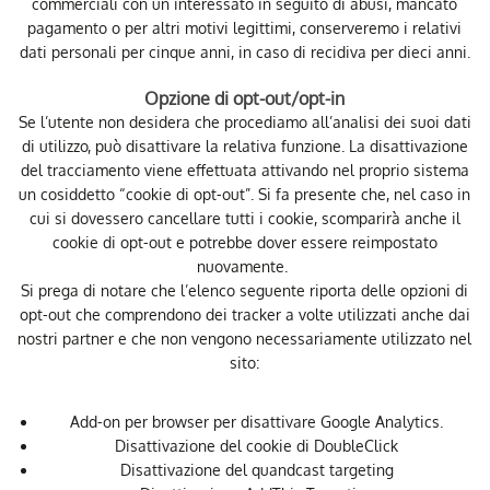
commerciali con un interessato in seguito di abusi, mancato
pagamento o per altri motivi legittimi, conserveremo i relativi
dati personali per cinque anni, in caso di recidiva per dieci anni.
Opzione di opt-out/opt-in
Se l’utente non desidera che procediamo all’analisi dei suoi dati
di utilizzo, può disattivare la relativa funzione. La disattivazione
del tracciamento viene effettuata attivando nel proprio sistema
un cosiddetto “cookie di opt-out”. Si fa presente che, nel caso in
cui si dovessero cancellare tutti i cookie, scomparirà anche il
cookie di opt-out e potrebbe dover essere reimpostato
nuovamente.
Si prega di notare che l’elenco seguente riporta delle opzioni di
opt-out che comprendono dei tracker a volte utilizzati anche dai
nostri partner e che non vengono necessariamente utilizzato nel
sito:
Add-on per browser per disattivare Google Analytics
.
Disattivazione del cookie di DoubleClick
Disattivazione del quandcast targeting