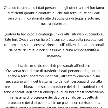
Quando trasferiamo i dati personali degli utenti a terzi forniamo
sufficienti garanzie contrattuali che tali terzi utilizzino i dati
personali in conformità alle disposizioni di legge e solo nel
nostro interesse.
Qualora la tecnologia contenga link di altri siti web, cliccando su
tale link Ovaverva non ha più alcun controllo sulla raccolta, sul
trattamento, sulla conservazione e sull’utilizzo dei dati personali
da parte dei terzi e non si assume alcuna responsabilità a
riguardo.
Trasferimento dei dati personali all’estero
Ovaverva ha il diritto di trasferire i dati personali degli utenti
anche a terzi (operatori incaricati) all’estero, qualora ciò sia
necessario ai fini del trattamento dei dati personali di cui alla
presente dichiarazione sulla protezione dei dati. I suddetti terzi
sono vincolati agli stessi obblighi ai quali noi stessi sottostiamo,
in materia di protezione dei dati personali. Se il livello di
protezione dei dati personali in un paese non corrisponde a
quello svizzero o europeo, garantiamo contrattualmente che la