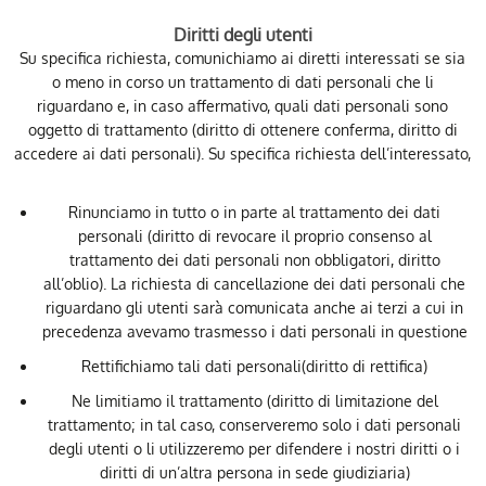
Diritti degli utenti
Su specifica richiesta, comunichiamo ai diretti interessati se sia
o meno in corso un trattamento di dati personali che li
riguardano e, in caso affermativo, quali dati personali sono
oggetto di trattamento (diritto di ottenere conferma, diritto di
accedere ai dati personali). Su specifica richiesta dell’interessato,
Rinunciamo in tutto o in parte al trattamento dei dati
personali (diritto di revocare il proprio consenso al
trattamento dei dati personali non obbligatori, diritto
all’oblio). La richiesta di cancellazione dei dati personali che
riguardano gli utenti sarà comunicata anche ai terzi a cui in
precedenza avevamo trasmesso i dati personali in questione
Rettifichiamo tali dati personali(diritto di rettifica)
Ne limitiamo il trattamento (diritto di limitazione del
trattamento; in tal caso, conserveremo solo i dati personali
degli utenti o li utilizzeremo per difendere i nostri diritti o i
diritti di un’altra persona in sede giudiziaria)