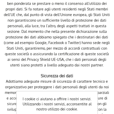
ben ponderata se prestare o meno il consenso all’utilizzo dei
propri dati. Si fa notare agli utenti residenti negli Stati membri
dell’UE che, dal punto di vista dell’Unione europea, gli Stati Uniti
non garantiscono un sufficiente livello di protezione dei dati
personali, alla luce, tra l’altro, degli aspetti trattati in questa
sezione. Dal momento che nella presente dichiarazione sulla
protezione dei dati abbiamo spiegato che i destinatari dei dati
(come ad esempio Google, Facebook o Twitter) hanno sede negli
Stati Uniti, garantiremo, per mezzo di accordi contrattuali con
queste società o assicurando la certificazione di queste società
ai sensi del Privacy Shield UE-USA, che i dati personali degli
utenti siano protetti a livello adeguato dai nostri partner.
Sicurezza dei dati
Adottiamo adeguate misure di sicurezza di carattere tecnico e
organizzativo per proteggere i dati personali degli utenti da noi
memorizzati da eventuali manipolazioni, perdite totali o parziali
e accessi non autorizzati da parte di terzi. Le nostre misure di
I cookie ci aiutano a offrire i nostri servizi.
sicurezza vengono costantemente migliorate, in linea con gli
Utilizzando i nostri servizi, acconsentite al
nostro utilizzo dei cookie.
sviluppi tecnologici. Gli utenti devono sempre trattare con la