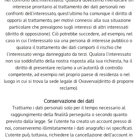
interesse prioritario al trattamento dei dati personali nei
confronti dell’interessato, quest’ultimo ha comunque il diritto di
opporsi al trattamento, per motivi connessi alla sua situazione
particolare che prevalgono sugli interessi di altri interessati
(diritto di opposizione). Ciò potrebbe succedere, ad esempio, nel
caso in cui l’interessato sia una persona di interesse pubblico o
qualora il trattamento dei dati comporti il rischio che
l’interessato venga danneggiato da terzi. Qualora l’interessato
non sia soddisfatto della nostra risposta alla sua richiesta, ha il
diritto di presentare reclamo a un’autorità di controllo
competente, ad esempio nel proprio paese di residenza o nel
luogo in cui si trova la sede legale di Ovaverva(diritto di proporre
reclamo).
Conservazione dei dati
Trattiamo i dati personali solo per il tempo necessario al
raggiungimento della finalità perseguita o secondo quanto
previsto dalla legge. Se l’utente ha creato un account presso di
noi, conserveremo illimitatamente i dati anagrafici ivi specificati.
L’utente può, tuttavia, richiedere la cancellazione dell'account in