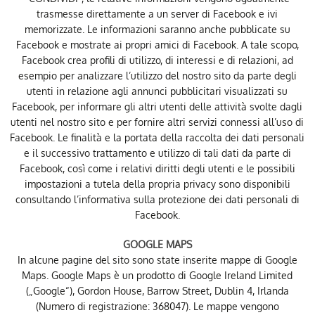
trasmesse direttamente a un server di Facebook e ivi
memorizzate. Le informazioni saranno anche pubblicate su
Facebook e mostrate ai propri amici di Facebook. A tale scopo,
Facebook crea profili di utilizzo, di interessi e di relazioni, ad
esempio per analizzare l’utilizzo del nostro sito da parte degli
utenti in relazione agli annunci pubblicitari visualizzati su
Facebook, per informare gli altri utenti delle attività svolte dagli
utenti nel nostro sito e per fornire altri servizi connessi all’uso di
Facebook. Le finalità e la portata della raccolta dei dati personali
e il successivo trattamento e utilizzo di tali dati da parte di
Facebook, così come i relativi diritti degli utenti e le possibili
impostazioni a tutela della propria privacy sono disponibili
consultando l’
informativa sulla protezione dei dati personali di
Facebook
.
GOOGLE MAPS
In alcune pagine del sito sono state inserite mappe di Google
Maps. Google Maps è un prodotto di Google Ireland Limited
(„Google“), Gordon House, Barrow Street, Dublin 4, Irlanda
(Numero di registrazione: 368047). Le mappe vengono