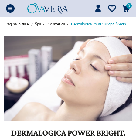
0
Pagina iniziale
/
Spa
/
Cosmetica
/
Dermalogica Power Bright, 85min.
DERMALOGICA POWER BRIGHT,