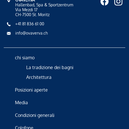
Hallenbad, Spa & Sportzentrum
Via Mezdi 17
CH-7500 St. Moritz
+41 81 836 61 00
info@ovaverva.ch
chi siamo
La tradizione dei bagni
Architettura
Posizioni aperte
Media
Condizioni generali
Colofone