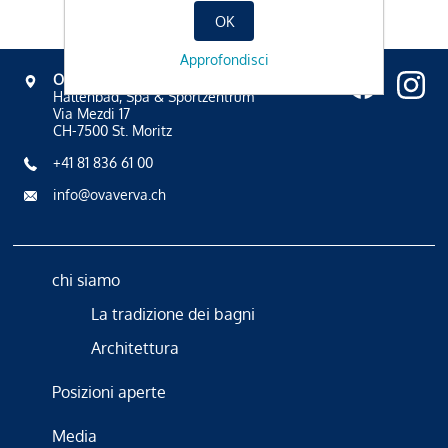
OK
Approfondisci
OVAVERVA
Hallenbad, Spa & Sportzentrum
Via Mezdi 17
CH-7500 St. Moritz
+41 81 836 61 00
info@ovaverva.ch
chi siamo
La tradizione dei bagni
Architettura
Posizioni aperte
Media