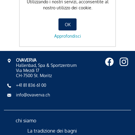
Utilizzando i nostri servizi, acconsentite al
nostro utilizzo dei cookie.
OK
Approfondisci
OVAVERVA
Hallenbad, Spa & Sportzentrum
Via Mezdi 17
CH-7500 St. Moritz
+41 81 836 61 00
info@ovaverva.ch
chi siamo
La tradizione dei bagni