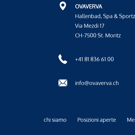
OVAVERVA
Hallenbad, Spa & Sport
Via Mezdi 17
CH-7500 St. Moritz
+41 81 836 61 00
info@ovaverva.ch
chi siamo
Posizioni aperte
Me