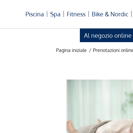
Piscina
Spa
Fitness
Bike & Nordic
Al negozio online
Pagina iniziale
/
Prenotazioni onlin