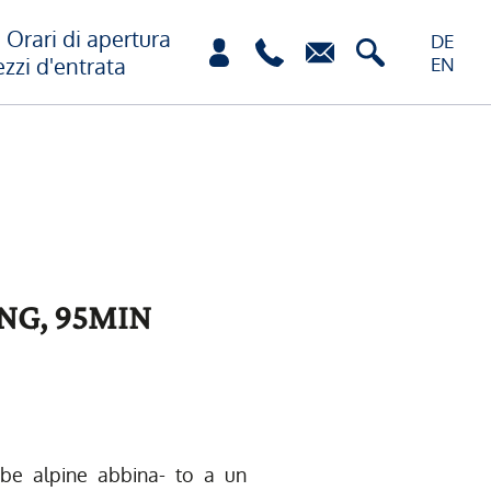
Orari di apertura
DE
ezzi d'entrata
EN
NG, 95MIN
a
rbe alpine abbina- to a un