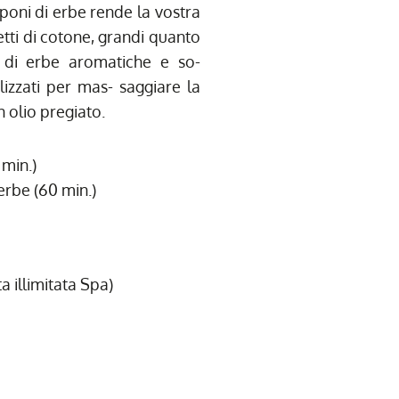
oni di erbe rende la vostra
etti di cotone, grandi quanto
 di erbe aromatiche e so-
ilizzati per mas- saggiare la
 olio pregiato.
 min.)
rbe (60 min.)
a illimitata Spa)