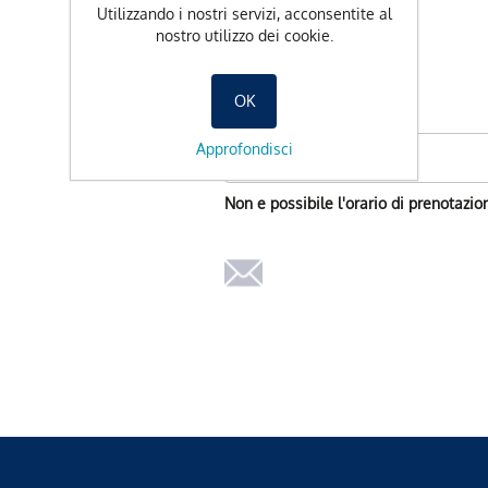
Utilizzando i nostri servizi, acconsentite al
-
+
nostro utilizzo dei cookie.
OK
Data preferita
Approfondisci
Non e possibile l'orario di prenotazio