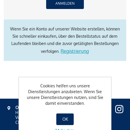
Wenn Sie ein Konto auf unserer Website erstellen, können
Sie schneller einkaufen, über den Bestellstatus auf dem
Laufenden bleiben und die zuvor getätigten Bestellungen
Registrierung
verfolgen.
Cookies helfen uns unsere
Dienstleistungen anzubieten. Wenn Sie
unsere Dienstleistungen nutzen, sind Sie
damit einverstanden.
OVAVERVA
Hallenbad, Spa & Sportzentrum
Via Mezdi 17
OK
CH-7500 St. Moritz