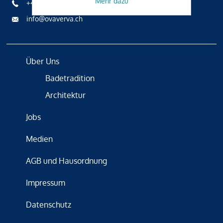
Mehr dazu
+41 81 836 61 00
info@ovaverva.ch
Über Uns
Badetradition
Architektur
Jobs
Medien
AGB und Hausordnung
Impressum
Datenschutz