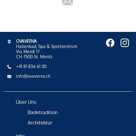
OVAVERVA
Hallenbad, Spa & Sportzentrum
Via Mezdi 17
CH-7500 St. Moritz
+41 81 836 61 00
info@ovaverva.ch
Über Uns
Badetradition
Architektur
Jobs