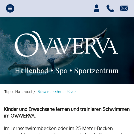
Top
/
Hallenbad
/
Schwimmschule / Kurse
Kinder und Erwachsene lernen und trainieren Schwimmen
im OVAVERVA.
Ihre Quelle für Power,
Im Lernschwimmbecken oder im 25-Meter-Becken
Spass und