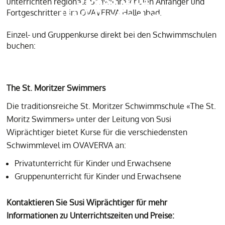
unterrichten regionale Schwimmschulen Anfänger und
Wohlbefinden.
Fortgeschrittene im OVAVERVA Hallenbad.
Einzel- und Gruppenkurse direkt bei den Schwimmschulen
buchen:
The St. Moritzer Swimmers
Die traditionsreiche St. Moritzer Schwimmschule «The St.
Moritz Swimmers» unter der Leitung von Susi
Wiprächtiger bietet Kurse für die verschiedensten
Schwimmlevel im OVAVERVA an:
Privatunterricht für Kinder und Erwachsene
Gruppenunterricht für Kinder und Erwachsene
Kontaktieren Sie Susi Wiprächtiger für mehr
Informationen zu Unterrichtszeiten und Preise: