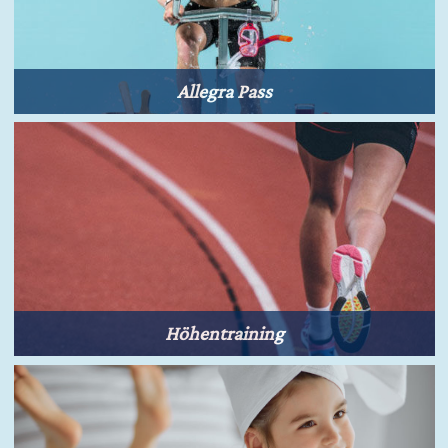
Allegra Pass
Höhentraining