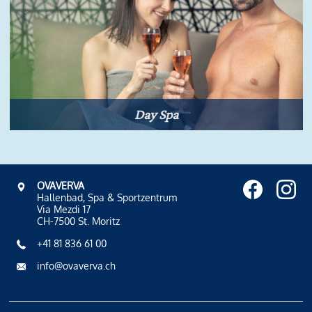
Day Spa
OVAVERVA
Hallenbad, Spa & Sportzentrum
Via Mezdi 17
CH-7500 St. Moritz
+41 81 836 61 00
info@ovaverva.ch