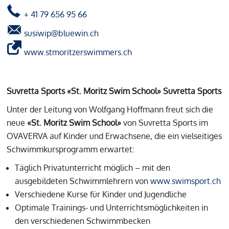
+ 41 79 656 95 66
susiwip@bluewin.ch
www.stmoritzerswimmers.ch
Suvretta Sports
«
St. Moritz Swim School
» Suvretta Sports
Unter der Leitung von Wolfgang Hoffmann freut sich die
neue
«St. Moritz Swim School»
von Suvretta Sports im
OVAVERVA auf Kinder und Erwachsene, die ein vielseitiges
Schwimmkursprogramm erwartet:
Täglich Privatunterricht möglich – mit den
ausgebildeten Schwimmlehrern von
www.swimsport.ch
Verschiedene Kurse für Kinder und Jugendliche
Optimale Trainings- und Unterrichtsmöglichkeiten in
den verschiedenen Schwimmbecken