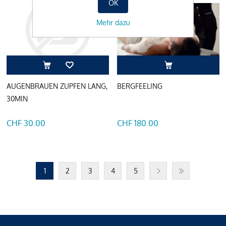
OK
Mehr dazu
AUGENBRAUEN ZUPFEN LANG,
BERGFEELING
30MIN
CHF 30.00
CHF 180.00
1
2
3
4
5