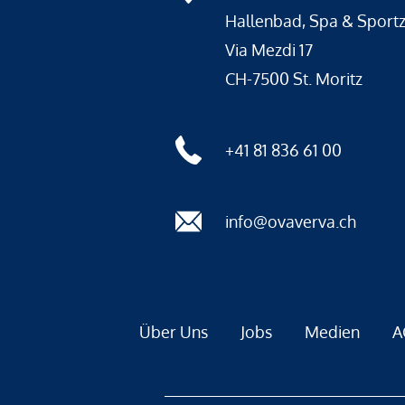
Hallenbad, Spa & Sport
Via Mezdi 17
CH-7500 St. Moritz
+41 81 836 61 00
info@ovaverva.ch
Über Uns
Jobs
Medien
A