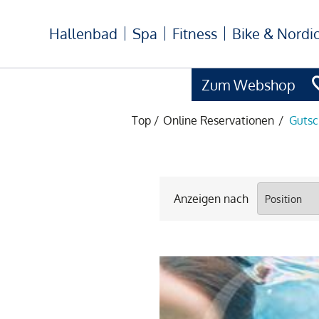
Hallenbad
Spa
Fitness
Bike & Nordi
Zum Webshop
Top
/
Online Reservationen
/
Gutsc
Anzeigen nach