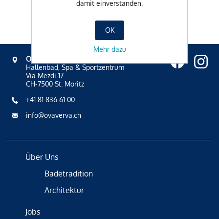
damit einverstanden.
OK
Mehr dazu
OVAVERVA
Hallenbad, Spa & Sportzentrum
Via Mezdi 17
CH-7500 St. Moritz
+41 81 836 61 00
info@ovaverva.ch
Über Uns
Badetradition
Architektur
Jobs