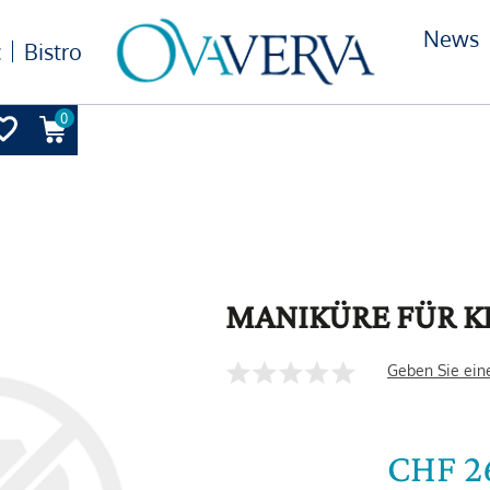
News
c
Bistro
0
MANIKÜRE FÜR K
Geben Sie ein
CHF 2