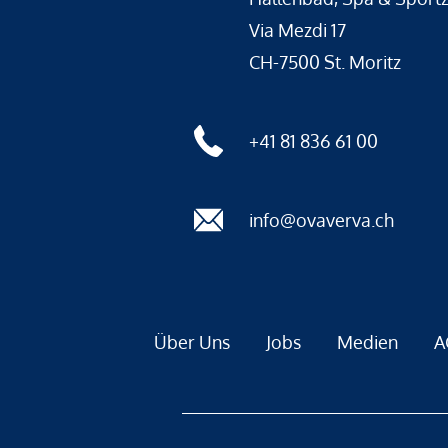
Via Mezdi 17
CH-7500 St. Moritz
+41 81 836 61 00
info@ovaverva.ch
Über Uns
Jobs
Medien
A