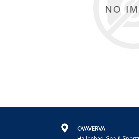
OVAVERVA
Hallenbad, Spa & Sport