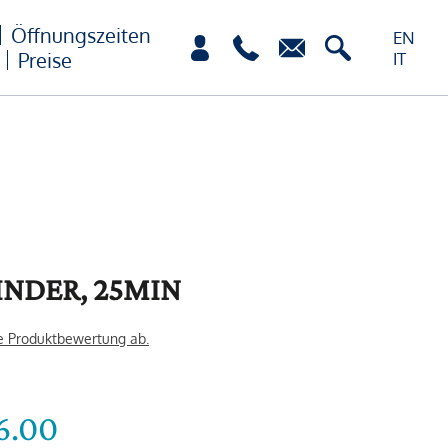
Öffnungszeiten
EN
Preise
IT
INDER, 25MIN
e Produktbewertung ab.
6.00