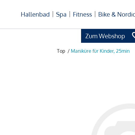
Hallenbad
Spa
Fitness
Bike & Nordi
Zum Webshop
Top
/
Maniküre für Kinder, 25min