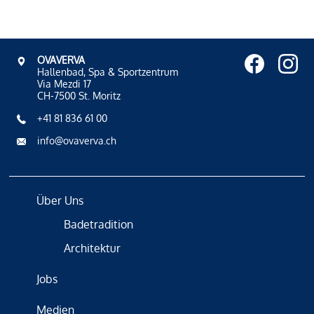
OVAVERVA
Hallenbad, Spa & Sportzentrum
Via Mezdi 17
CH-7500 St. Moritz
+41 81 836 61 00
info@ovaverva.ch
Über Uns
Badetradition
Architektur
Jobs
Medien