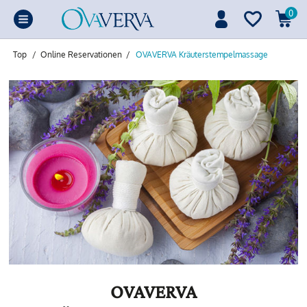
0
Top
/
Online Reservationen
/
OVAVERVA Kräuterstempelmassage
OVAVERVA